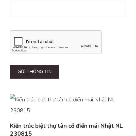
GỬI THÔNG TIN
Kiến trúc biệt thự tân cổ điển mái Nhật NL
230815