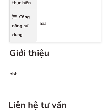
thực hiện
Công
aaa
năng sử
dụng
Giới thiệu
bbb
Liên hệ tư vấn