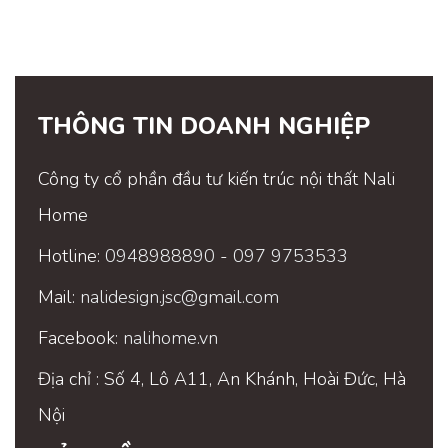
THÔNG TIN DOANH NGHIỆP
Công ty cổ phần đầu tư kiến trúc nội thất Nali
Home
Hotline:
0948988890
-
097 9753533
Mail:
nalidesign.jsc@gmail.com
Facebook:
nalihome.vn
Địa chỉ : Số 4, Lô A11, An Khánh, Hoài Đức, Hà
Nội