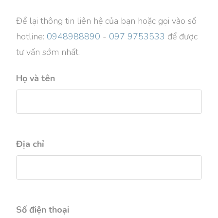
Để lại thông tin liên hệ của bạn hoặc gọi vào số
hotline:
0948988890
-
097 9753533
để được
tư vấn sớm nhất.
Họ và tên
Địa chỉ
Số điện thoại