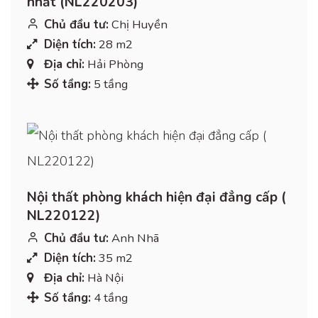
nhất (NL220203)
Chủ đầu tư:
Chị Huyền
Diện tích:
28 m2
Địa chỉ:
Hải Phòng
Số tầng:
5 tầng
Nội thất phòng khách hiện đại đẳng cấp (
NL220122)
Chủ đầu tư:
Anh Nhã
Diện tích:
35 m2
Địa chỉ:
Hà Nội
Số tầng:
4 tầng