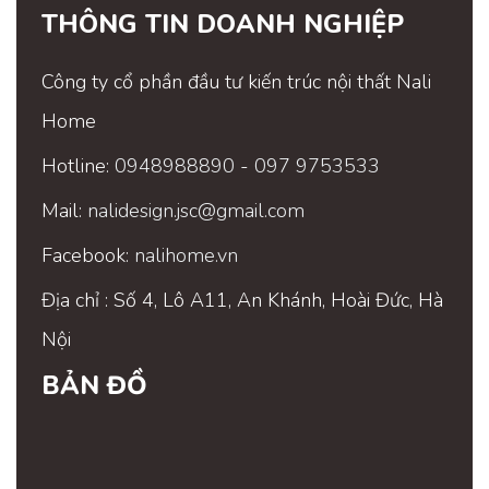
THÔNG TIN DOANH NGHIỆP
Công ty cổ phần đầu tư kiến trúc nội thất Nali
Home
Hotline:
0948988890
-
097 9753533
Mail:
nalidesign.jsc@gmail.com
Facebook:
nalihome.vn
Địa chỉ : Số 4, Lô A11, An Khánh, Hoài Đức, Hà
Nội
BẢN ĐỒ