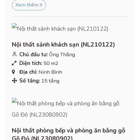
Xem thêm
Nội thất sảnh khách sạn (NL210122)
Chủ đầu tư:
Ông Thắng
Diện tích:
50 m2
Địa chỉ:
Ninh Bình
Số tầng:
15 tầng
Nội thất phòng bếp và phòng ăn bằng gỗ
Gõ Đỏ (NL23080902)