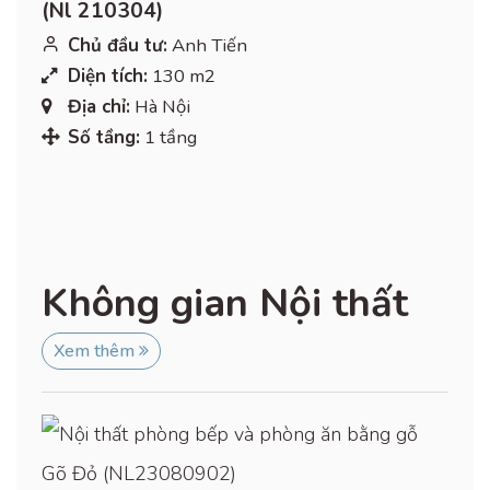
(Nl 210304)
Chủ đầu tư:
Anh Tiến
Diện tích:
130 m2
Địa chỉ:
Hà Nội
Số tầng:
1 tầng
Không gian Nội thất
Xem thêm