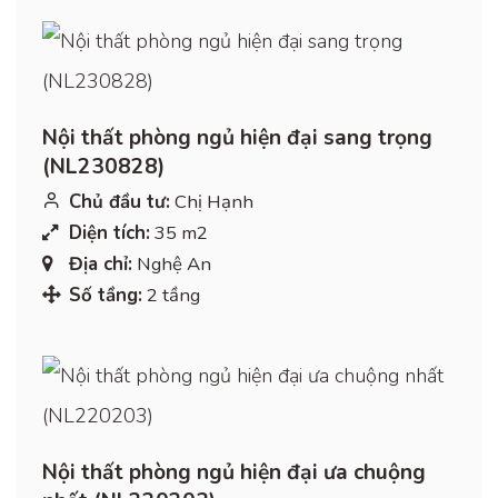
Nội thất phòng ngủ hiện đại sang trọng
(NL230828)
Chủ đầu tư:
Chị Hạnh
Diện tích:
35 m2
Địa chỉ:
Nghệ An
Số tầng:
2 tầng
Nội thất phòng ngủ hiện đại ưa chuộng