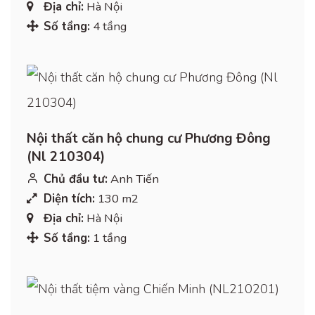
Địa chỉ:
Hà Nội
Số tầng:
4 tầng
Nội thất căn hộ chung cư Phương Đông
(Nl 210304)
Chủ đầu tư:
Anh Tiến
Diện tích:
130 m2
Địa chỉ:
Hà Nội
Số tầng:
1 tầng