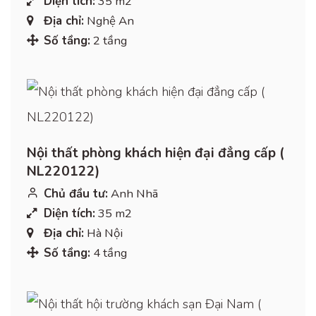
Diện tích:
35 m2
Địa chỉ:
Nghệ An
Số tầng:
2 tầng
Nội thất phòng khách hiện đại đẳng cấp (
NL220122)
Chủ đầu tư:
Anh Nhã
Diện tích:
35 m2
Địa chỉ:
Hà Nội
Số tầng:
4 tầng