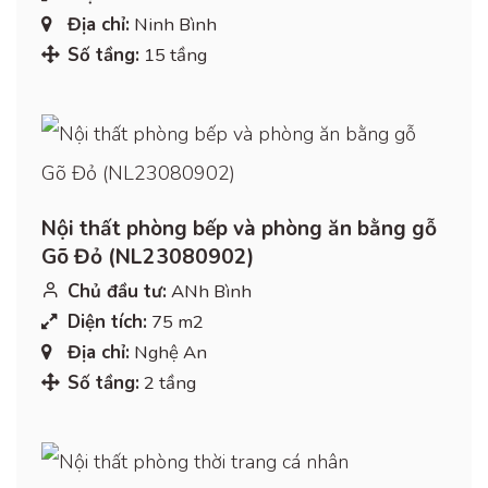
Địa chỉ:
Ninh Bình
Số tầng:
15 tầng
Nội thất phòng bếp và phòng ăn bằng gỗ
Gõ Đỏ (NL23080902)
Chủ đầu tư:
ANh Bình
Diện tích:
75 m2
Địa chỉ:
Nghệ An
Số tầng:
2 tầng