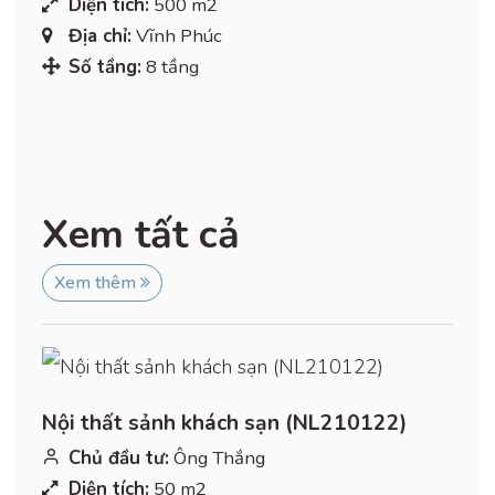
Diện tích:
500 m2
Địa chỉ:
Vĩnh Phúc
Số tầng:
8 tầng
Xem tất cả
Xem thêm
Nội thất sảnh khách sạn (NL210122)
Chủ đầu tư:
Ông Thắng
Diện tích:
50 m2