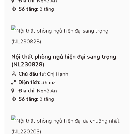
Địa chỉ:
Nghệ An
Số tầng:
2 tầng
Nội thất phòng ngủ hiện đại sang trọng
(NL230828)
Chủ đầu tư:
Chị Hạnh
Diện tích:
35 m2
Địa chỉ:
Nghệ An
Số tầng:
2 tầng