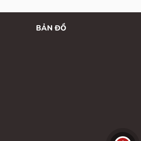
BẢN ĐỒ