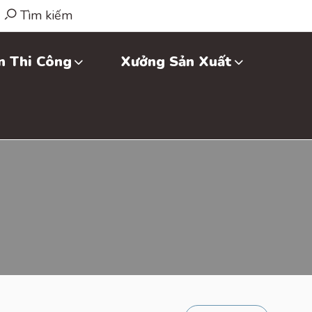
Tìm kiếm
n Thi Công
Xưởng Sản Xuất