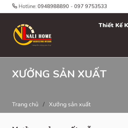
Hotline:
0948988890
-
097 9753533
Thiết Kế K
XƯỞNG SẢN XUẤT
Trang chủ
Xưởng sản xuất