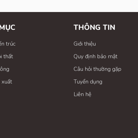
 MỤC
THÔNG TIN
ến trúc
Giới thiệu
i thất
Quy định bảo mật
công
Câu hỏi thường gặp
 xuất
Tuyển dụng
Liên hệ