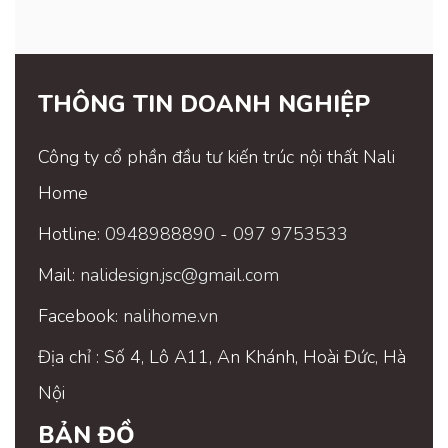
THÔNG TIN DOANH NGHIỆP
Công ty cổ phần đầu tư kiến trúc nội thất Nali
Home
Hotline:
0948988890
-
097 9753533
Mail:
nalidesign.jsc@gmail.com
Facebook:
nalihome.vn
Địa chỉ : Số 4, Lô A11, An Khánh, Hoài Đức, Hà
Nội
BẢN ĐỒ