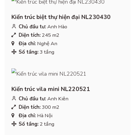
Kiến trúc biệt thự hiện đại NL230430
Chủ đầu tư:
Anh Hào
Diện tích:
245 m2
Địa chỉ:
Nghệ An
Số tầng:
3 tầng
Kiến trúc vila mini NL220521
Chủ đầu tư:
Anh Kiên
Diện tích:
300 m2
Địa chỉ:
Hà Nội
Số tầng:
2 tầng